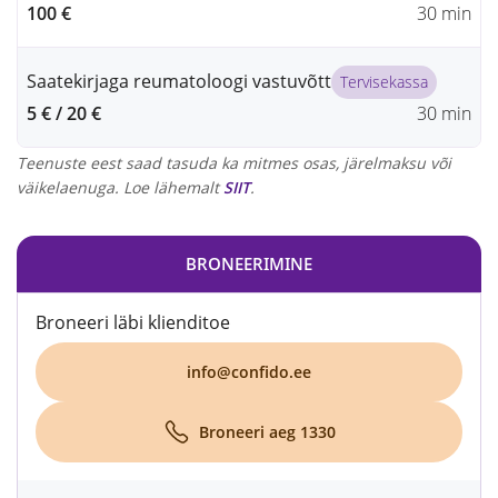
100 €
30 min
Saatekirjaga reumatoloogi vastuvõtt
Tervisekassa
5 € / 20 €
30 min
Teenuste eest saad tasuda ka mitmes osas, järelmaksu või
väikelaenuga. Loe lähemalt
SIIT
.
BRONEERIMINE
Broneeri läbi klienditoe
info@confido.ee
Broneeri aeg 1330