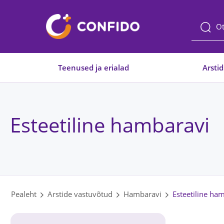
Liigu
sisuni
Teenused ja erialad
Arstid
Esteetiline hambaravi
Pealeht
Arstide vastuvõtud
Hambaravi
Esteetiline ha