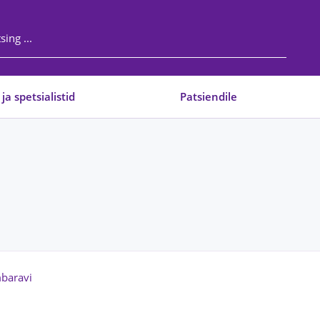
 ja spetsialistid
Patsiendile
mbaravi