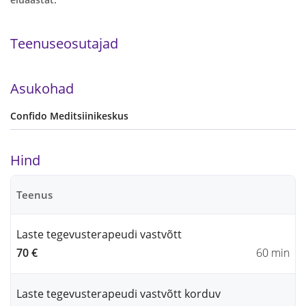
Teenuseosutajad
Asukohad
Confido Meditsiinikeskus
Hind
Teenus
Laste tegevusterapeudi vastvõtt
70 €
60 min
Laste tegevusterapeudi vastvõtt korduv