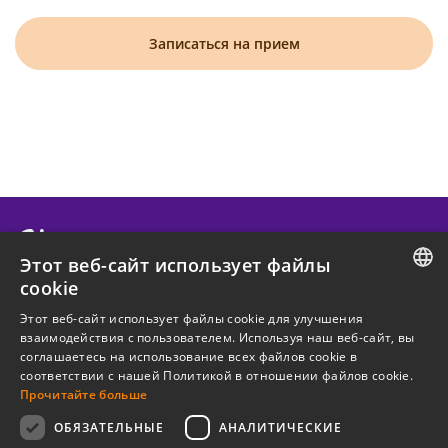
Записаться на прием
Этот веб-сайт использует файлы
cookie
О КОНФИДО
ESTONIAN
Этот веб-сайт использует файлы cookie для улучшения
взаимодействия с пользователем. Используя наш веб-сайт, вы
ENGLISH
ПОЛЕЗНЫЙ
соглашаетесь на использование всех файлов cookie в
соответствии с нашей Политикой в ​​отношении файлов cookie.
RUSSIAN
Прочитайте больше
ЛЕГАЛЬНАЯ ИНФОРМАЦИЯ
ОБЯЗАТЕЛЬНЫЕ
АНАЛИТИЧЕСКИЕ