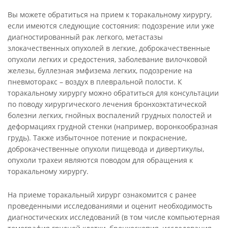
Вы можете обратиться на прием к торакальному хирургу,
если имеются следующие состояния: подозрение или уже
диагностированный рак легкого, метастазы
злокачественных опухолей в легкие, доброкачественные
опухоли легких и средостения, заболевание вилочковой
железы, буллезная эмфизема легких, подозрение на
пневмоторакс – воздух в плевральной полости. К
торакальному хирургу можно обратиться для консультации
по поводу хирургического лечения бронхоэктатической
болезни легких, гнойных воспалений грудных полостей и
деформациях грудной стенки (например, воронкообразная
грудь). Также избыточное потение и покраснение,
доброкачественные опухоли пищевода и дивертикулы,
опухоли трахеи являются поводом для обращения к
торакальному хирургу.
На приеме торакальный хирург ознакомится с ранее
проведенными исследованиями и оценит необходимость
диагностических исследований (в том числе компьютерная