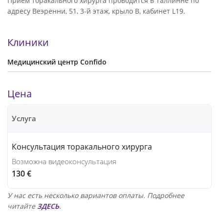
Прием торакального хирурга проводится в Таллинне по
адресу Веэренни, 51, 3-й этаж, крыло B, кабинет L19.
Клиники
Медицинский центр Confido
Цена
Услуга
Консультация торакального хирурга
Возможна видеоконсультация
130 €
У нас есть несколько вариантов оплаты. Подробнее
читайте
ЗДЕСЬ
.