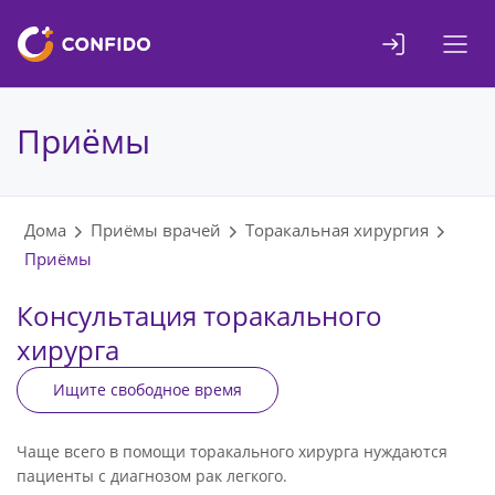
Liigu
sisuni
Приёмы
Дома
Приёмы врачей
Торакальная хирургия
Приёмы
Консультация торакального
хирурга
Ищите свободное время
Чаще всего в помощи торакального хирурга нуждаются
пациенты с диагнозом рак легкого.