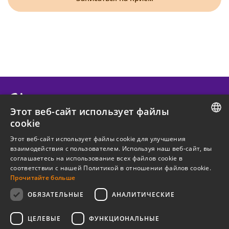
Этот веб-сайт использует файлы
cookie
О КОНФИДО
ESTONIAN
Этот веб-сайт использует файлы cookie для улучшения
взаимодействия с пользователем. Используя наш веб-сайт, вы
ENGLISH
ПОЛЕЗНЫЙ
соглашаетесь на использование всех файлов cookie в
соответствии с нашей Политикой в ​​отношении файлов cookie.
RUSSIAN
Прочитайте больше
ЛЕГАЛЬНАЯ ИНФОРМАЦИЯ
ОБЯЗАТЕЛЬНЫЕ
АНАЛИТИЧЕСКИЕ
Новостная рассылка
ЦЕЛЕВЫЕ
ФУНКЦИОНАЛЬНЫЕ