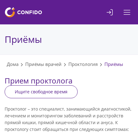
Liigu
sisuni
Приёмы
Дома
Приёмы врачей
Проктология
Приёмы
Прием проктолога
Ищите свободное время
Проктолог – это специалист, занимающийся диагностикой,
лечением и мониторингом заболеваний и расстройств
прямой кишки, прямой кишечной области и ануса. К
проктологу стоит обращаться при следующих симптомах: