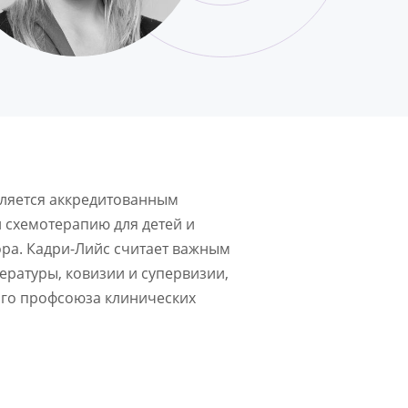
вляется аккредитованным
 схемотерапию для детей и
ра. Кадри-Лийс считает важным
ратуры, ковизии и супервизии,
ого профсоюза клинических