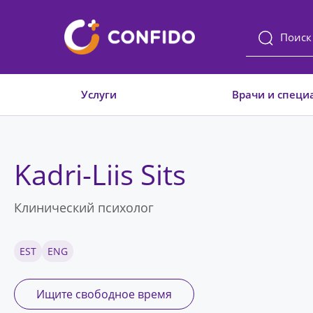
Liigu
sisuni
Услуги
Врачи и специ
Kadri-Liis Sits
Клинический психолог
EST
ENG
Ищите свободное время