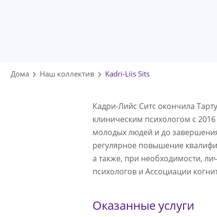
Дома
Наш коллектив
Kadri-Liis Sits
Кадри-Лийс Ситс окончила Тарту
клиническим психологом с 2016
молодых людей и до завершения
регулярное повышение квалифик
а также, при необходимости, л
психологов и Ассоциации когни
Оказанные услуги