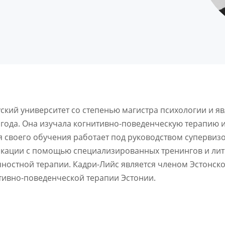
ский университет со степенью магистра психологии и я
 года. Она изучала когнитивно-поведенческую терапию и
 своего обучения работает под руководством супервизо
ации с помощью специализированных тренингов и лите
ичностной терапии. Кадри-Лийс является членом Эстонск
тивно-поведенческой терапии Эстонии.