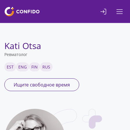
Liigu
sisuni
Kati Otsa
Ревматолог
EST
ENG
FIN
RUS
Ищите свободное время