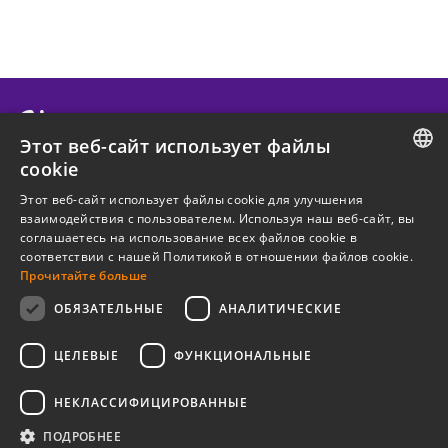
Этот веб-сайт использует файлы
cookie
О КОНФИДО
ESTONIAN
Этот веб-сайт использует файлы cookie для улучшения
взаимодействия с пользователем. Используя наш веб-сайт, вы
ENGLISH
ПОЛЕЗНЫЙ
соглашаетесь на использование всех файлов cookie в
соответствии с нашей Политикой в ​​отношении файлов cookie.
RUSSIAN
Прочитайте больше
ЛЕГАЛЬНАЯ ИНФОРМАЦИЯ
ОБЯЗАТЕЛЬНЫЕ
АНАЛИТИЧЕСКИЕ
Новостная рассылка
ЦЕЛЕВЫЕ
ФУНКЦИОНАЛЬНЫЕ
НЕКЛАССИФИЦИРОВАННЫЕ
ПОДРОБНЕЕ