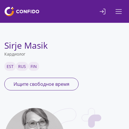
Liigu
sisuni
Sirje Masik
Кардиолог
EST
RUS
FIN
Ищите свободное время